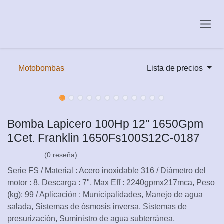
Ir al contenido
Motobombas
Lista de precios
Bomba Lapicero 100Hp 12" 1650Gpm
1Cet. Franklin 1650Fs100S12C-0187
(0 reseña)
Serie FS / Material : Acero inoxidable 316 / Diámetro del
motor : 8, Descarga : 7", Max Eff : 2240gpmx217mca, Peso
(kg): 99 / Aplicación : Municipalidades, Manejo de agua
salada, Sistemas de ósmosis inversa, Sistemas de
presurización, Suministro de agua subterránea,