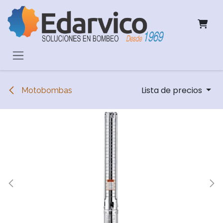
Ir al contenido
Lista de precios
Motobombas