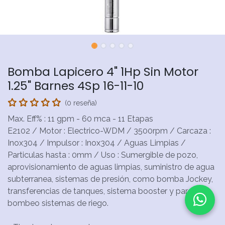
Bomba Lapicero 4" 1Hp Sin Motor
1.25" Barnes 4Sp 16-11-10
(0 reseña)
Max. Eff% : 11 gpm - 60 mca - 11 Etapas
E2102 / Motor : Electrico-WDM / 3500rpm / Carcaza :
Inox304 / Impulsor : Inox304 / Aguas Limpias /
Particulas hasta : 0mm / Uso : Sumergible de pozo,
aprovisionamiento de aguas limpias, suministro de agua
subterranea, sistemas de presión, como bomba Jockey,
transferencias de tanques, sistema booster y para
bombeo sistemas de riego.